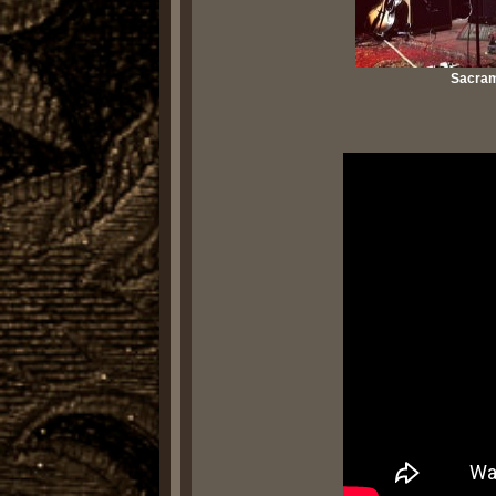
Sacram