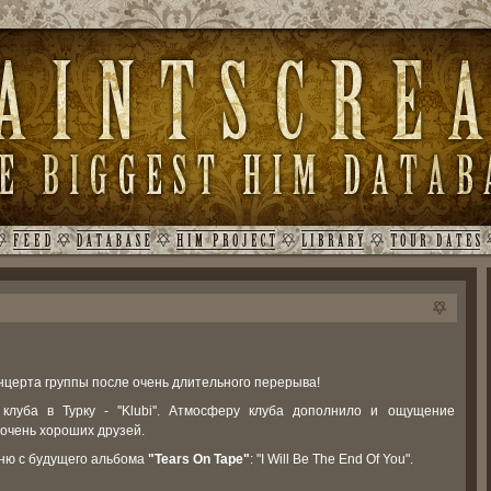
онцерта группы после очень длительного перерыва!
луба в Турку - ''Klubi''. Атмосферу клуба дополнило и ощущение
 очень хороших друзей.
сню с будущего альбома
"Tears On Tape"
: "I Will Be The End Of You".