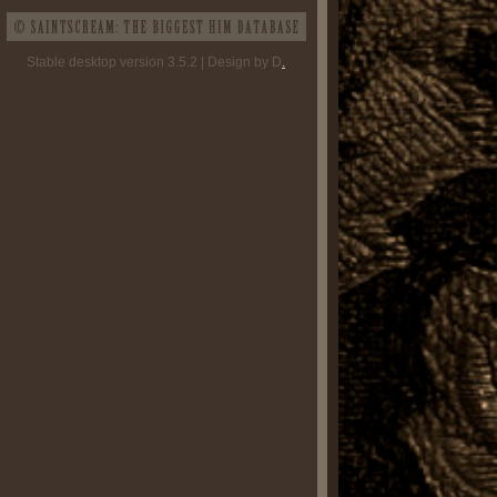
Stable desktop version 3.5.2 | Design by D
.