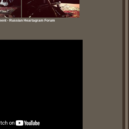
ent - Russian Heartagram Forum