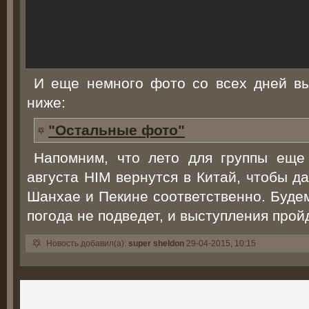
И еще немного фото со всех дней в
ниже:
"Остальные фото"
Напомним, что лето для группы еще
августа HIM вернутся в Китай, чтобы д
Шанхае и Пекине соответственно. Будем
погода не подведет, и выступления пройд
Новость добавил(а):
super sheldon
29-04-2015, 10:15