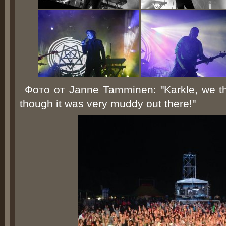
Фото от Janne Tamminen: "Karkle, we th
though it was very muddy out there!"