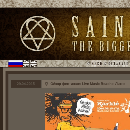
29.04.2015
Обзор фестиваля Live Music Beach в Литве