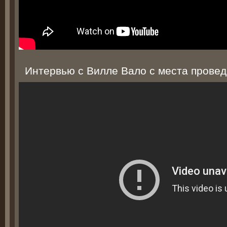
Интервью с Вилле Вало с места прове