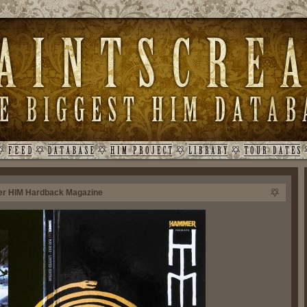
r HIM Hardback Magazine