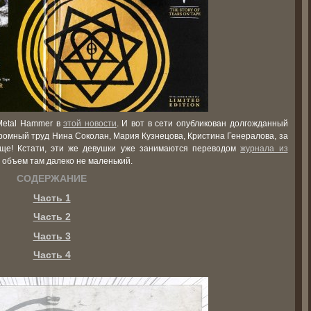
Metal Hammer в
этой новости
. И вот в сети опубликован долгожданный
громный труд Нина Соколан, Мария Кузнецова, Кристина Генералова, за
ще! Кстати, эти же девушки уже занимаются переводом
журнала из
 объем там далеко не маленький.
СОДЕРЖАНИЕ
Часть 1
Часть 2
Часть 3
Часть 4