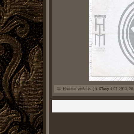
Новость добавил(а):
XTasy
4-07-2013, 20