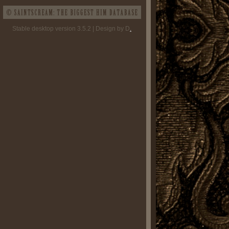
Stable desktop version 3.5.2 | Design by D
.