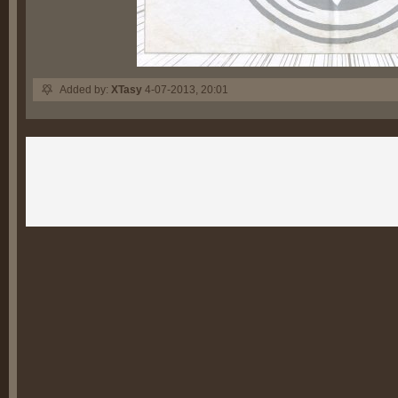
Added by:
XTasy
4-07-2013, 20:01