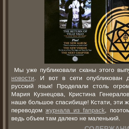
Мы уже публиковали сканы этого вы
новости
. И вот в сети опубликован 
русский язык! Проделали столь огро
Мария Кузнецова, Кристина Генерало
наше большое спасибище! Кстати, эти 
переводом
журнала из fanpack
, поэто
ведь объем там далеко не маленький.
СОДЕРЖАН