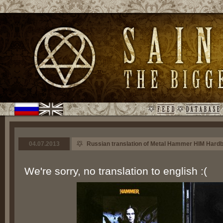
04.07.2013
Russian translation of Metal Hammer HIM Hard
We're sorry, no translation to english :(