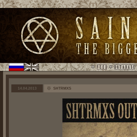
14.04.2013
SHTRMXS