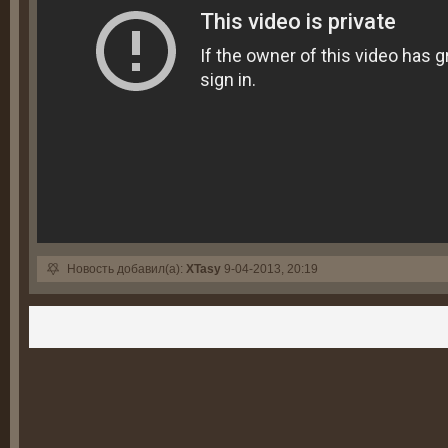
Новость добавил(а):
XTasy
9-04-2013, 20:19