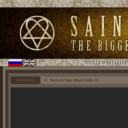
09.04.2013
Tears on Tape album trailer #2