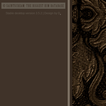
Stable desktop version 3.5.2 | Design by D
.