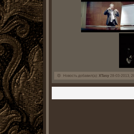
Новость добавил(а):
XTasy
28-03-2013, 2