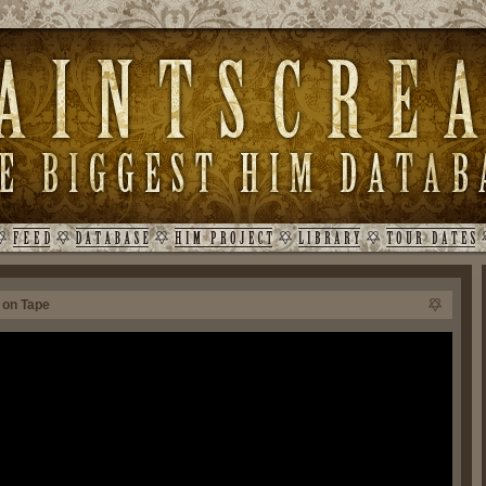
 on Tape