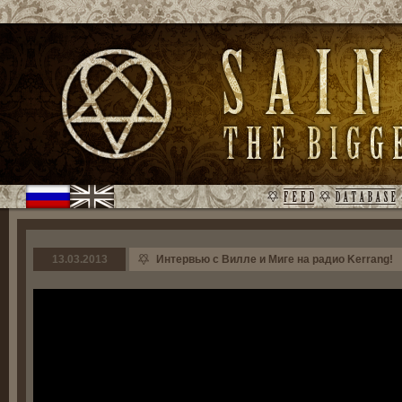
13.03.2013
Интервью с Вилле и Миге на радио Kerrang!