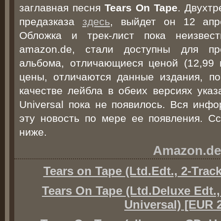
заглавная песня
Tears On Tape
. Двухтр
предазказа
здесь
, выйдет он 12 апре
Обложка и трек-лист пока неизвес
amazon.de, стали доступны для пр
альбома, отличающиеся ценой (12,99 
цены, отличаются данные издания, по
качестве лейбла в обеих версиях указ
Universal пока не появилось. Вся инф
эту новость по мере ее появления. Сс
ниже.
Amazon.de
Tears on Tape (Ltd.Edt., 2-Track
Tears On Tape (Ltd.Deluxe Edt
Universal) [EUR 