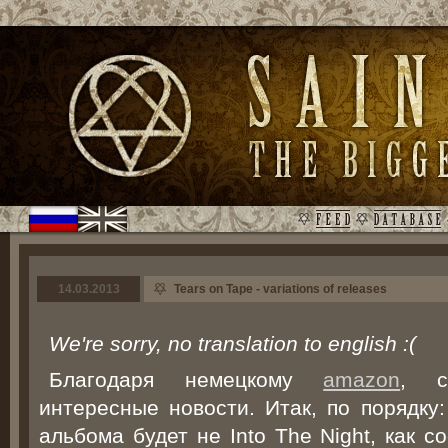
14.03.2013
Tears on Tape - variations of releases
We're sorry, no translation to english :(
Благодаря немецкому
amazon
, с
интересные новости. Итак, по порядку
альбома будет не Into The Night, как с