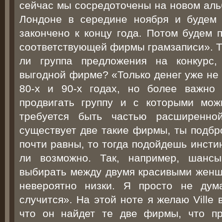
сейчас мы сосредоточены на новом аль
Лондоне в середине ноября и будем 
закончено к концу года. Потом будем 
соответствующей фирмы грамзаписи». Та
ли группа предложения на конкурс,
выгодной фирме? «Только денег уже не 
80-х и 90-х годах, но более важно 
продвигать группу и с которыми мож
требуется быть частью расширенно
существует две такие фирмы, ты подбр
почти равны, то тогда подойдешь инсти
ли возможно. Так, например, шансы
выбирать между двумя красивыми женщ
невероятно низки. Я просто не дума
случится». На этой ноте я желаю Ville
что он найдет те две фирмы, что пр