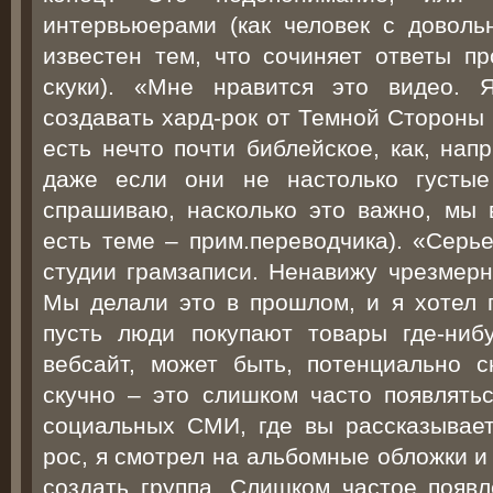
интервьюерами (как человек с доволь
известен тем, что сочиняет ответы пр
скуки). «Мне нравится это видео. 
создавать хард-рок от Темной Стороны 
есть нечто почти библейское, как, нап
даже если они не настолько густые
спрашиваю, насколько это важно, мы 
есть теме – прим.переводчика). «Серье
студии грамзаписи. Ненавижу чрезмерн
Мы делали это в прошлом, и я хотел п
пусть люди покупают товары где-ниб
вебсайт, может быть, потенциально 
скучно – это слишком часто появлятьс
социальных СМИ, где вы рассказываете
рос, я смотрел на альбомные обложки и
создать группа. Слишком частое появл