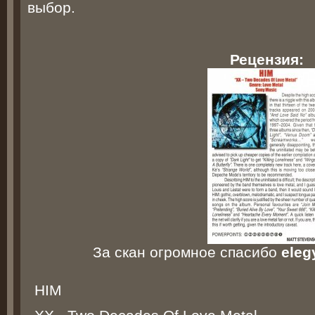
выбор.
Рецензия:
За скан огромное спасибо
eleg
HIM