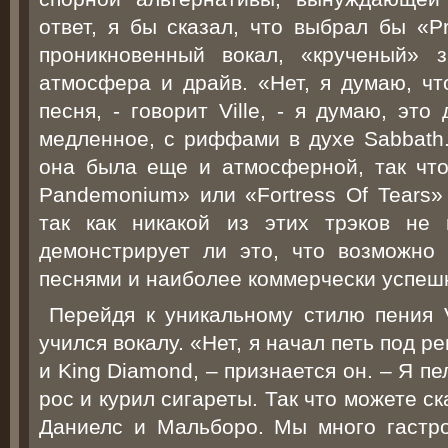
ответ, я бы сказал, что выбрал бы «Pr
проникновенный вокал, «крученый» з
атмосфера и драйв. «Нет, я думаю, чт
песня, - говорит Ville, - я думаю, эт
медленное, с риффами в духе Sabbath.
она была еще и атмосферной, так что
Pandemonium» или «Fortress Of Tears» 
так как никакой из этих трэков не
демонстрирует ли это, что возможно
песнями и наиболее коммерчески успе
Перейдя к уникальному стилю пения V
учился вокалу. «Нет, я начал петь под ре
и King Diamond, – признается он. – Я п
рос и курил сигареты. Так что можете ск
Даниелс и Мальборо. Мы много гастро