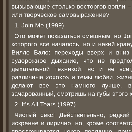
вызывающие столько восторгов вопли –
или творческое самовыражение?
1. Join Me (1999)
Это может показаться смешным, но Join
которого все началось, но и некий кра
Вилле Вало: переходы вверх и вниз 
судорожное дыхание, что не предпо
дыхательной техникой, но и не все
различные «охохо» и темы любви, жизни
делают все это намного лучше, 
зачарованный, смотришь на губы этого 
2. It’s All Tears (1997)
Чистый секс! Действительно, редкий
искренне и лирично, но, кроме соответ
прослеживается некое послание, при