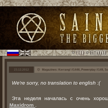
23.12.2012
Magazines: Kerrang! #1446, Powerplay #149, 
We're sorry, no translation to english :(
Эта неделя началась с очень хоро
Maxidrom
.