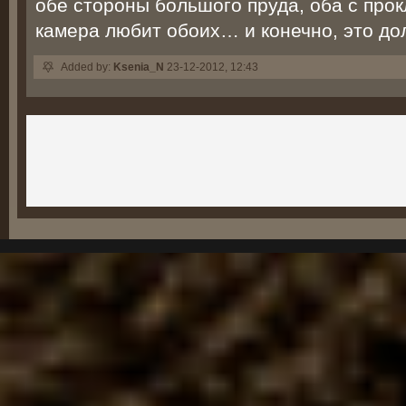
обе стороны большого пруда, оба с про
камера любит обоих… и конечно, это до
Added by:
Ksenia_N
23-12-2012, 12:43