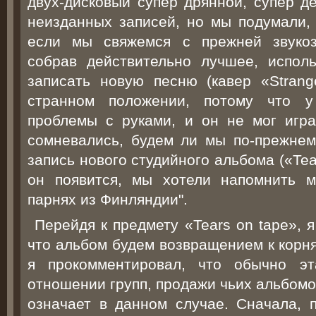
двух-дисковый супер дрянной, супер д
неизданных записей, но мы подумали, 
если мы свяжемся с прежней звукоз
собрав действительно лучшее, испол
записать новую песню (кавер «Stran
странном положении, потому что 
проблемы с руками, и он не мог игр
сомневались, будем ли мы по-прежнем
запись нового студийного альбома («Tea
он появится, мы хотели напомнить м
парнях из Финляндии".
Перейдя к предмету «Tears on tape», 
что альбом будем возвращением к корня
я прокомментировал, что обычно эт
отношении групп, продажи чьих альбомов
означает в данном случае. Сначала, п