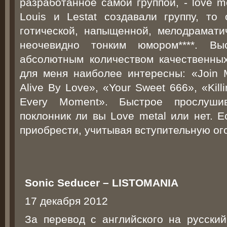
разработанное самой группой, - love m
Louis и Lestat создавали группу, то
готической, напыщенной, мелодрамати
неочевидно тонким юмором****. Вы
абсолютным количеством качественны
для меня наиболее интересны: «Join M
Alive By Love», «Your Sweet 666», «Kill
Every Moment». Быстрое прослуши
поклонник ли вы Love metal или нет. Е
приобрести, учитывая вступительную ого
Sonic Seducer – LISTOMANIA
17 декабря 2012
За перевод с английского на русски