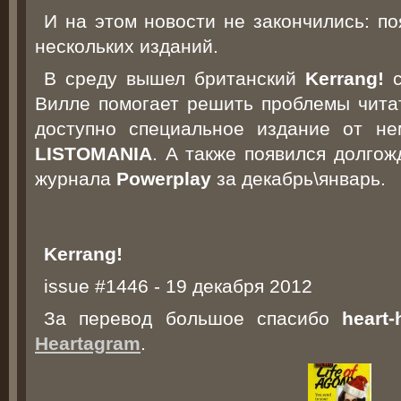
И на этом новости не закончились: п
нескольких изданий.
В среду вышел британский
Kerrang!
с
Вилле помогает решить проблемы читат
доступно специальное издание от н
LISTOMANIA
. А также появился долго
журнала
Powerplay
за декабрь\январь.
Kerrang!
issue #1446 - 19 декабря 2012
За перевод большое спасибо
heart-
Heartagram
.