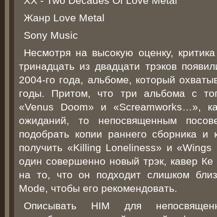
XX - Two Decades Of Love Metal
Жанр Love Metal
Sony Music
Несмотря на высокую оценку, критика
тринадцать из двадцати трэков появил
2004-го года, альбоме, который охваты
годы. Притом, что три альбома с тог
«Venus Doom» и «Screamworks…», ка
ожиданий, то непосвященным посов
подобрать копии раннего сборника и к
получить «Killing Loneliness» и «Wings 
один совершенно новый трэк, кавер Ке 
на то, что он подходит слишком бли
Mode, чтобы его рекомендовать.
Описывать HIM для непосвященн