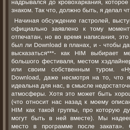
надрывался до кровохаркания, которое
знаком. Так что, должно быть, я делал ч
Начиная обсуждение гастролей, высту
официально заявлено к тому моменту
отпечатан, но во время написания, эт
был ли Download в планах, и - чтобы д
высказаться***- как HIM выбирает 
большого фестиваля, местом хэдлайн
или своим собственным туром. «Ну
Download, даже несмотря на то, что я
идеальна для нас, в смысле недостаточ
атмосферы. Хотя это может быть хоро
(что относит нас назад к моему описа
HIM как такой группы, про которую д
могут быть в ней вместе). Мы надее
место в программе после заката». 