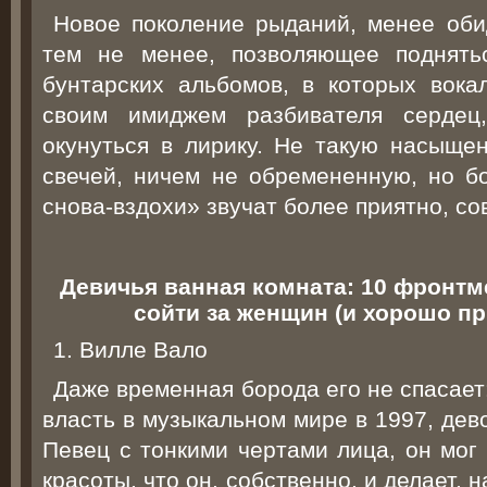
Новое поколение рыданий, менее обид
тем не менее, позволяющее поднять
бунтарских альбомов, в которых вока
своим имиджем разбивателя сердец
окунуться в лирику. Не такую насыщен
свечей, ничем не обремененную, но бо
снова-вздохи» звучат более приятно, со
Девичья ванная комната: 10 фронтм
сойти за женщин (и хорошо пр
1. Вилле Вало
Даже временная борода его не спасает: 
власть в музыкальном мире в 1997, дев
Певец с тонкими чертами лица, он мог
красоты, что он, собственно, и делает, 