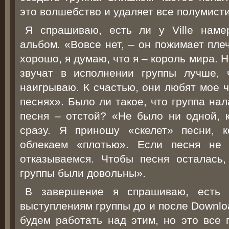
это волшебство и удаляет все полумист
Я спрашиваю, есть ли у Ville наме
альбом. «Вовсе нет, – он пожимает плеч
хорошо, я думаю, что я – король мира. Н
звучат в исполнении группы лучше,
наигрываю. К счастью, они любят мое 
песнях». Было ли такое, что группа нала
песня – отстой? «Не было ни одной,
сразу. Я приношу «скелет» песни, 
облекаем «плотью». Если песня не 
отказываемся. Чтобы песня осталась
группы были довольны».
В завершение я спрашиваю, есть
выступлениям группы до и после Downlo
будем работать над этим, но это все 