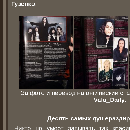
Гузенко
.
За фото и перевод на английский сп
Valo_Daily
.
Десять самых душераздир
Никто не умеет завывать так краси