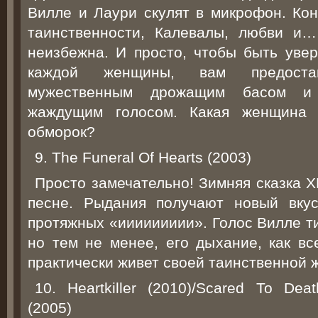
Вилле и Лаури скулят в микрофон. Кон
таинственности, Калевалы, любви и…
неизбежна. И просто, чтобы быть увер
каждой женщины, вам предоста
мужественным дрожащим басом и 
жаждущим голосом. Какая женщина 
обморок?
9. The Funeral Of Hearts (2003)
Просто замечательно! Зимняя сказка Х
песне. Рыдания получают новый вкус
протяжных «иииииииии». Голос Вилле ти
но тем не менее, его дыхание, как вс
практически живет своей таинственной 
10. Heartkiller (2010)/Scared To Death
(2005)