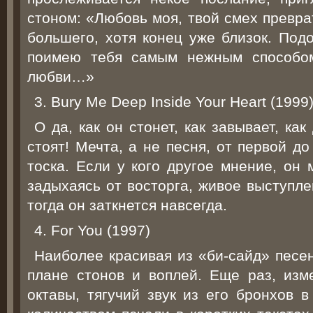
стоном: «Любовь моя, твой смех превра
большего, хотя конец уже близок. Под
поимею тебя самым нежным способом
любви…»
3. Bury Me Deep Inside Your Heart (1999
О да, как он стонет, как завывает, ка
стоят! Мечта, а не песня, от первой д
тоска. Если у кого другое мнение, он 
задыхаясь от восторга, живое выступле
тогда он заткнется навсегда.
4. For You (1997)
Наиболее красивая из «би-сайд» песе
плане стонов и воплей. Еще раз, изм
октавы, тягучий звук из его бронхов 