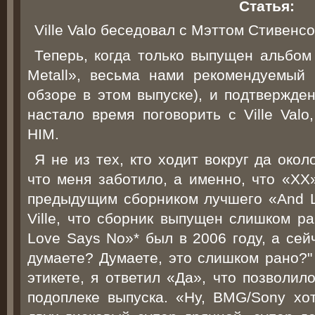
Статья:
Ville Valo беседовал с Мэттом Стивенс
Теперь, когда только выпущен альбом
Metall», весьма нами рекомендуемый 
обзоре в этом выпуске), и подтвержде
настало время поговорить c Ville Val
HIM.
Я не из тех, кто ходит вокруг да около
что меня заботило, а именно, что «ХХ
предыдущим сборником лучшего «And L
Ville, что сборник выпущен слишком ра
Love Says No»* был в 2006 году, а сей
думаете? Думаете, это слишком рано?"
этикете, я ответил «Да», что позволил
подоплеке выпуска. «Ну, BMG/Sony хо