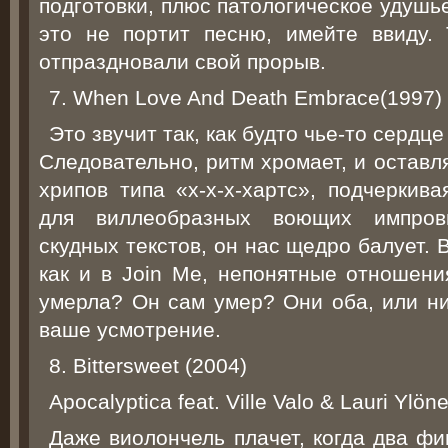
подготовки, плюс патологическое удушь
это не портит песню, имейте ввиду.
отпраздновали свой прорыв.
7. When Love And Death Embrace(1997)
Это звучит так, как будто чье-то сердце
Следовательно, ритм хромает, и оставл
хрипов типа «х-х-х-хартс», подчеркива
для виллеобразных воющих импрови
скудных текстов, он нас щедро балует. В
как и в Join Me, непонятные отношени
умерла? Он сам умер? Они оба, или ни
ваше усмотрение.
8. Bittersweet (2004)
Apocalyptica feat. Ville Valo & Lauri Ylön
Даже виолончель плачет, когда два фи