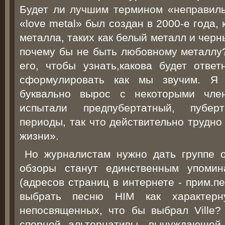
Будет ли лучшим термином «неправил
«love metal» был создан в 2000-е года, 
металла, таких как белый металл и чер
почему бы не быть любовному металлу?
его, чтобы узнать,какова будет отве
сформулировать как мы звучим. Я 
буквально вырос с некоторыми чле
испытали предпубертатный, пуберт
периоды, так что действительно трудно
жизни».
Но журналистам нужно дать группе 
обзоры станут единственным упомин
(адресов страниц в интернете - прим.п
выбрать песню HIM как характерн
непосвященных, что бы выбрал Ville?
спорной альтернативы, вынуждающей