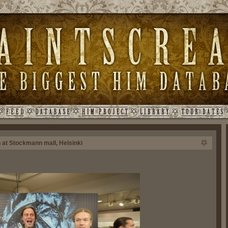
 at Stockmann mall, Helsinki