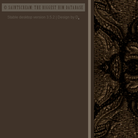
Stable desktop version 3.5.2 | Design by D
.