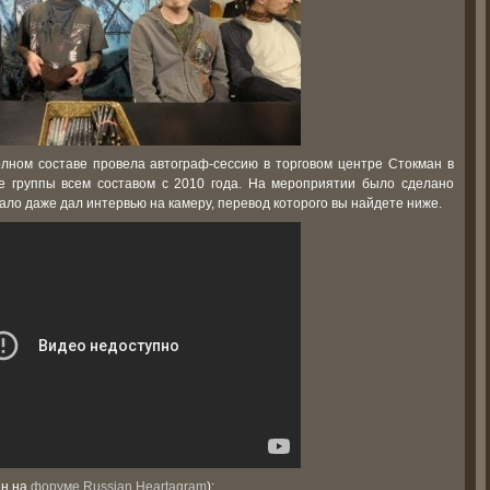
полном составе провела автограф-сессию в торговом центре Стокман в
е группы всем составом с 2010 года. На мероприятии было сделано
ало даже дал интервью на камеру, перевод которого вы найдете ниже.
ан на
форуме Russian Heartagram
)
: