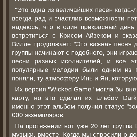
"Это одна из величайших песен когда-л
всегда рад и счастлив возможности пе
надеюсь, что в один прекрасный день
встретиться с Крисом Айзеком и сказа
Вилле продолжает: "Это важная песня д
группы начинают с подобного, они игра
песни разных исолнителей, и все э
популярные мелодии были одним из п
поняли, ту атмосферу Инь и Ян, которую
Их версия "Wicked Game" могла бы вне
карту, но это сделал их альбом Dark 
именно этот альбом получил статус "зо
000 экземпляров.
На протяжении вот уже 20 лет группа
музыки, вместе. Когда мы спросили о д