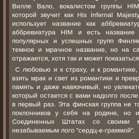
Вилле Вало, вокалистом группы HIM
которой звучит как His Infernal Majes
использует название как аббревиату
аббревиатура HIM и есть название 
популярных и успешных групп Финля
темное и мрачное название, но на с
отражается, хотя так и может показаться
С любовью и к страху, и к романтике,
взять мрак и свет из романтики и прев
память и даже навязчивый, но увлекат
который остается с вами надолго после
в первый раз. Эта финская группа не т
поклонников у себя на родине, но 
Соединенных Штатах со своими м
незабываемым лого "сердц-е-граммой".