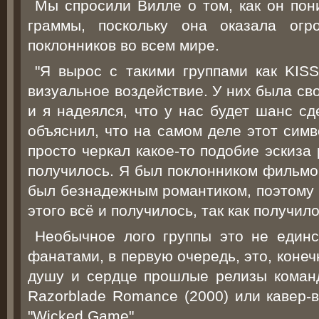
Мы спросили Вилле о том, как он пон
граммы, поскольку она оказала огр
поклонников во всем мире.
"Я вырос с такими группами как KIS
визуальное воздействие. У них была св
и я надеялся, что у нас будет шанс сд
объяснил, что на самом деле этот симв
просто черкал какое-то подобие эскиза 
получилось. Я был поклонником фильмов
был безнадежным романтиком, поэтому 
этого всё и получилось, так как получило
Необычное лого группы это не единс
фанатами, в первую очередь, это, коне
душу и сердце прошлые релизы коман
Razorblade Romance (2000) или кавер-
"Wicked Game".