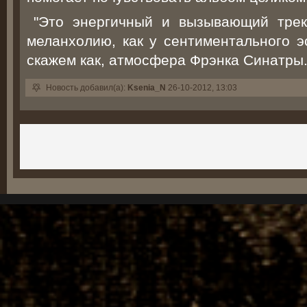
"Это энергичный и вызывающий трек
меланхолию, как у сентиментального эс
скажем как, атмосфера Фрэнка Синатры.
Новость добавил(а):
Ksenia_N
26-10-2012, 13:03