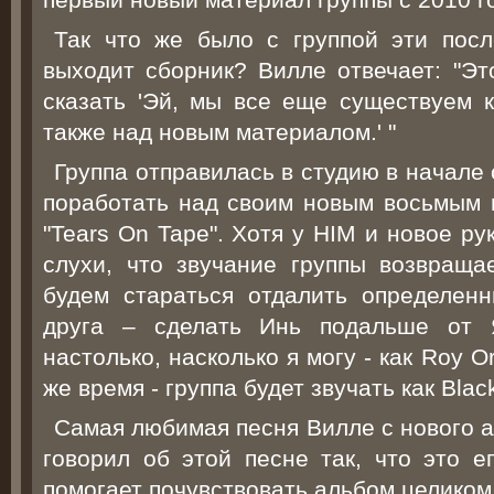
Так что же было с группой эти пос
выходит сборник? Вилле отвечает: "Эт
сказать 'Эй, мы все еще существуем к
также над новым материалом.' "
Группа отправилась в студию в начале 
поработать над своим новым восьмым
"Tears On Tape". Хотя у HIM и новое ру
слухи, что звучание группы возвраща
будем стараться отдалить определен
друга – сделать Инь подальше от 
настолько, насколько я могу - как Roy O
же время - группа будет звучать как Blac
Самая любимая песня Вилле с нового ал
говорил об этой песне так, что это е
помогает почувствовать альбом целиком