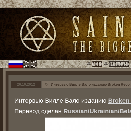
26.10.2012
Интервью Вилле Вало изданию Broken Recor
Интервью Вилле Вало изданию
Broken
Перевод сделан
Russian/Ukrainian/Bel