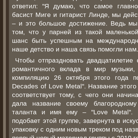
ответил: "Я думаю, что самое главн
басист Миге и гитарист Линде, мы дей
– и это большое достижение. Ведь мы
том, что у парней из такой маленькой
шанс быть успешным на международн
наше детство и наша связь помогли нам.
Чтобы отпраздновать двадцатилетие 
романтичного вклада в мир музыки,
компиляцию 26 октября этого года 
Decades of Love Metal". Название этог
соответствует тому, с чего они начин
дала название своему благородному
таланта и имя ему – "Love Metal". 
подобает этой группе, завернута в иск
упаковку с одним новым треком под назв
первый новый материал группы с 2010 г