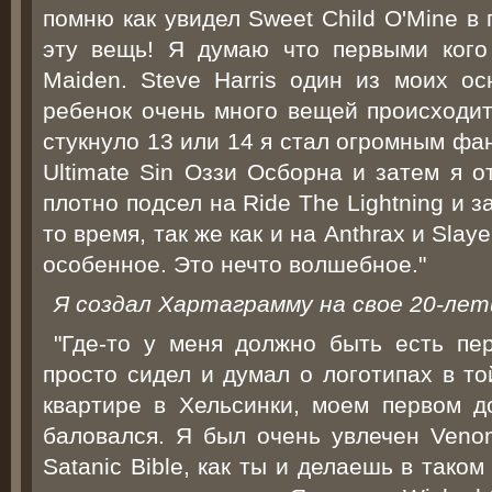
помню как увидел Sweet Child O'Mine в
эту вещь! Я думаю что первыми кого
Maiden. Steve Harris один из моих ос
ребенок очень много вещей происходит
стукнуло 13 или 14 я стал огромным фа
Ultimate Sin Оззи Осборна и затем я о
плотно подсел на Ride The Lightning и з
то время, так же как и на Anthrax и Slay
особенное. Это нечто волшебное."
Я создал Хартаграмму на свое 20-лет
"Где-то у меня должно быть есть пе
просто сидел и думал о логотипах в т
квартире в Хельсинки, моем первом д
баловался. Я был очень увлечен Veno
Satanic Bible, как ты и делаешь в таком