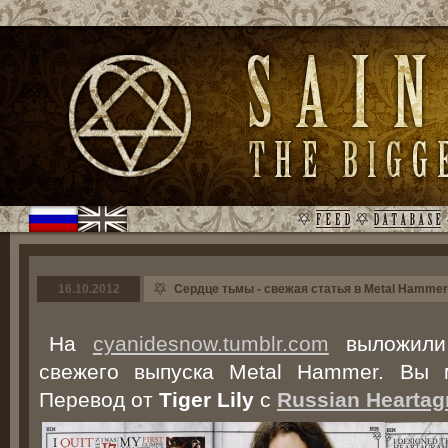
16.10.2012
Сердце тьмы - свежая статья в Metal Hammer
На
cyanidesnow.tumblr.com
выложили 
свежего выпуска Metal Hammer. Вы 
Перевод от
Tiger Lily
с
Russian Hearta