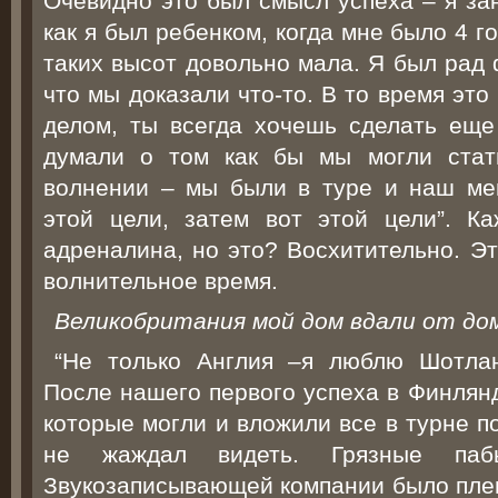
Очевидно это был смысл успеха – я за
как я был ребенком, когда мне было 4 г
таких высот довольно мала. Я был рад 
что мы доказали что-то. В то время эт
делом, ты всегда хочешь сделать ещ
думали о том как бы мы могли стат
волнении – мы были в туре и наш ме
этой цели, затем вот этой цели”. К
адреналина, но это? Восхитительно. Э
волнительное время.
Великобритания мой дом вдали от до
“Не только Англия –я люблю Шотла
После нашего первого успеха в Финлян
которые могли и вложили все в турне п
не жаждал видеть. Грязные па
Звукозаписывающей компании было плев