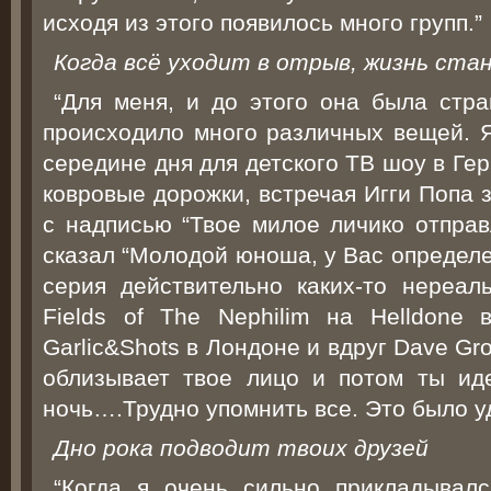
исходя из этого появилось много групп.”
Когда всё уходит в отрыв, жизнь ст
“Для меня, и до этого она была стр
происходило много различных вещей. Я
середине дня для детского ТВ шоу в Ге
ковровые дорожки, встречая Игги Попа 
с надписью “Твое милое личико отправ
сказал “Молодой юноша, у Вас определе
серия действительно каких-то нереал
Fields of The Nephilim на Helldone
Garlic&Shots в Лондоне и вдруг Dave Gro
облизывает твое лицо и потом ты ид
ночь….Трудно упомнить все. Это было у
Дно рока подводит твоих друзей
“Когда я очень сильно прикладывал