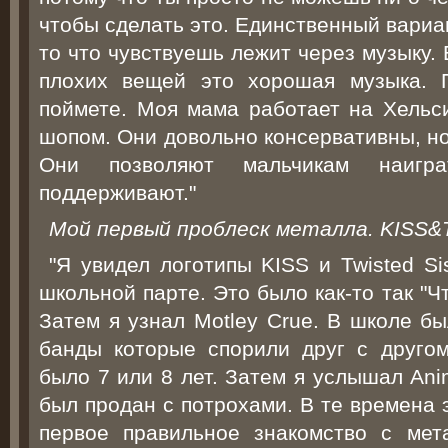
чтобы сделать это. Единственный вариа
то что чувствуешь лежит через музыку.
плохих вещей это хорошая музыка. 
поймете. Моя мама работает на Хельси
шопом. Они довольно консервативны, но
Они позволяют мальчикам наигра
поддерживают."
Мой первый проблеск металла. KISS&Tw
"Я увидел логотипы KISS и Twisted S
школьной парте. Это было как-то так "Чт
Затем я узнал Motley Crue. В школе б
банды которые спорили друг с другом
было 7 или 8 лет. Затем я услышал Ani
был продан с потрохами. В те времена 
первое правильное знакомство с мет