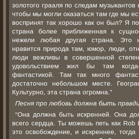
золотого грааля по следам музыкантов 
чтобы мы могли оказаться там где мы ест
воспринят так хорошо как он был? Я п
страна более приближенная к сущно
нежели любая другая страна. Это
нравится природа там, юмор, люди, отн
люди вежливы в совершенной степен
удовольствием жил бы там когда
фантастикой. Там так много фантас
достаточно небольшом месте. Геогра
Культурно, эта страна огромна.”
Песня про любовь должна быть правд
“Она должна быть искренней. Она до
всего сердца. Ты можешь петь как Rob Ha
это освобождение, и искреннее, тогда 