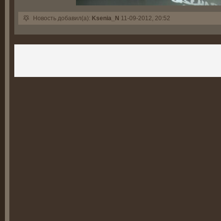
Новость добавил(а):
Ksenia_N
11-09-2012, 20:52