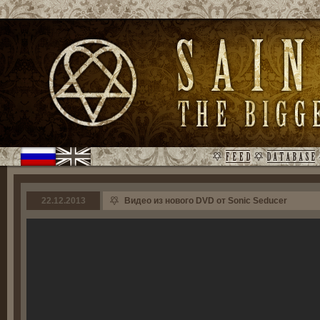
22.12.2013
Видео из нового DVD от Sonic Seducer