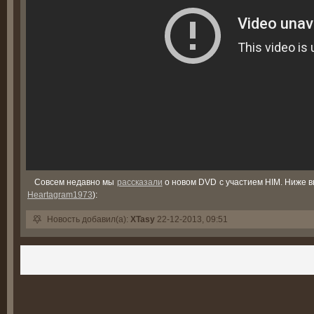
Совсем недавно мы
рассказали
о новом DVD с участием HIM. Ниже вы
Heartagram1973
):
Новость добавил(а):
XTasy
22-12-2013, 09:51