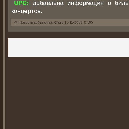
UPD:
добавлена информация о билет
концертов.
Новость добавил(а):
XTasy
11-11-2013, 07:05