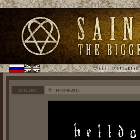
11.11.2013
Helldone 2013