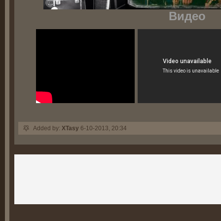
Видео
Added by:
XTasy
6-10-2013, 20:34