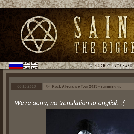
06.10.2013
Rock Allegiance Tour 2013 - summing up
We're sorry, no translation to english :(