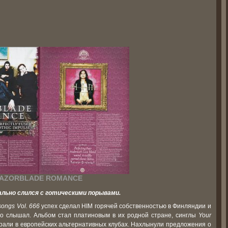
AZORBLADE ROMANCE
ально слился с готическими порывами.
songs Vol. 666
успех сделал HIM горячей собственностью в Финляндии и
то слышал. Альбом стал платиновым в их родной стране, синглы
Your
рали в европейских альтернативных клубах. Нахлынули предложения о