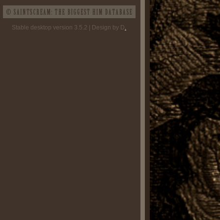
Stable desktop version 3.5.2 | Design by D
.