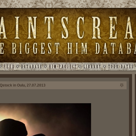
 Qstock in Oulu, 27.07.2013