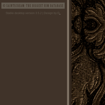
Stable desktop version 3.5.2 | Design by D
.