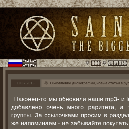
18.07.2013
Обновление дискографии, новые статьи в рус
Наконец-то мы обновили наши mp3- и l
добавлено очень много раритета, а 
группы. За ссылочками просим в разде
же напоминаем - не забывайте покупать