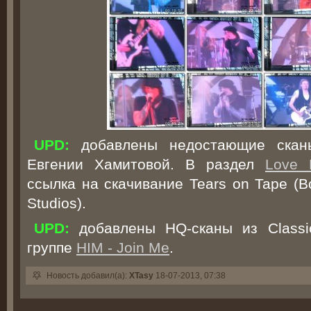
UPD:
добавлены недостающие сканы
Евгении Хамитовой. В раздел
Love 
ссылка на скачивание Tears on Tape (B
Studios).
UPD:
добавлены HQ-сканы из Classic
группе
HIM - Join Me
.
Новость добавил(а):
XTasy
18-07-2013, 07:38