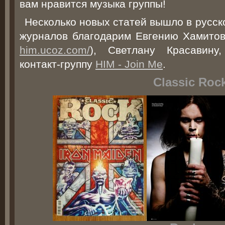
вам нравится музыка группы!
Несколько новых статей вышло в русск
журналов благодарим Евгению Хамитов
him.ucoz.com/
), Светлану Красавин
контакт-группу
HIM - Join Me
.
Classic Roc