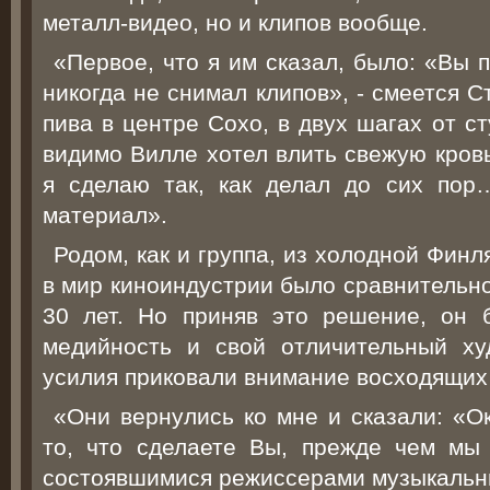
металл-видео, но и клипов вообще.
«Первое, что я им сказал, было: «Вы 
никогда не снимал клипов», - смеется 
пива в центре Сохо, в двух шагах от ст
видимо Вилле хотел влить свежую кровь
я сделаю так, как делал до сих пор
материал».
Родом, как и группа, из холодной Фин
в мир киноиндустрии было сравнительно
30 лет. Но приняв это решение, он 
медийность и свой отличительный ху
усилия приковали внимание восходящих 
«Они вернулись ко мне и сказали: «О
то, что сделаете Вы, прежде чем мы
состоявшимися режиссерами музыкальны