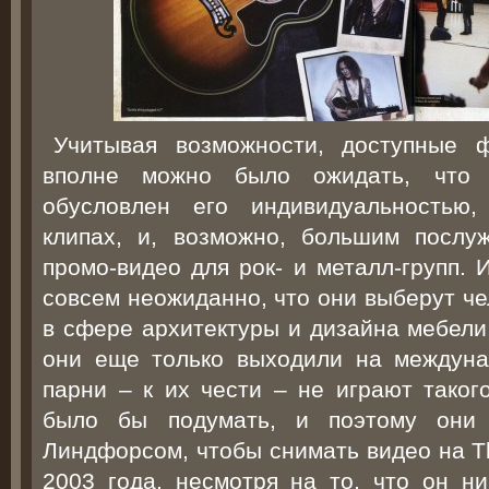
Учитывая возможности, доступные ф
вполне можно было ожидать, что 
обусловлен его индивидуальностью
клипах, и, возможно, большим послу
промо-видео для рок- и металл-групп. 
совсем неожиданно, что они выберут че
в сфере архитектуры и дизайна мебели,
они еще только выходили на междуна
парни – к их чести – не играют таког
было бы подумать, и поэтому они
Линдфорсом, чтобы снимать видео на Th
2003 года, несмотря на то, что он ни