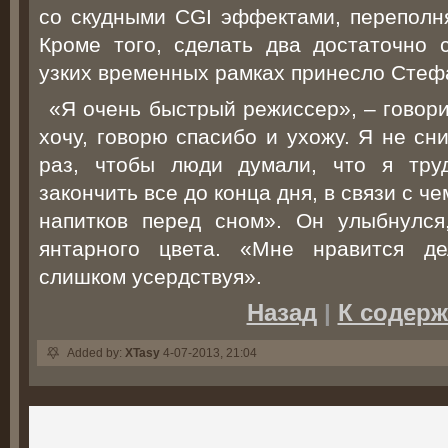
со скудными CGI эффектами, переполн
Кроме того, сделать два достаточно 
узких временных рамках принесло Стеф
«Я очень быстрый режиссер», – говори
хочу, говорю спасибо и ухожу. Я не сн
раз, чтобы люди думали, что я тру
закончить все до конца дня, в связи с ч
напитков перед сном». Он улыбнулся
янтарного цвета. «Мне нравится д
слишком усердствуя».
Назад
|
К содер
Added by:
XTasy
4-07-2013, 21:04