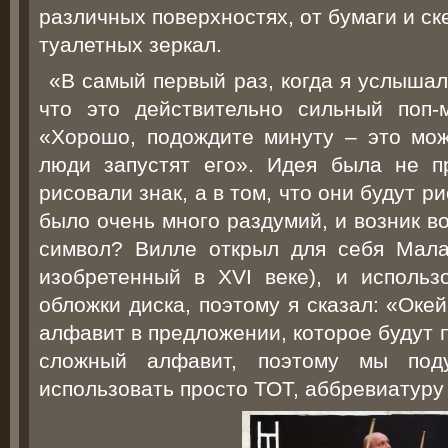
различных поверхностях, от бумаги и ск
туалетных зеркал.
«В самый первый раз, когда я услышал
что это действительно сильный поп-
«Хорошо, подождите минуту – это мож
люди запустят его». Идея была не п
рисовали знак, а в том, что они будут р
было очень много раздумий, и возник во
символ? Вилле открыл для себя Мала
изобретенный в XVI веке), и исполь
обложки диска, поэтому я сказал: «Окей
алфавит в предложении, которое будут 
сложный алфавит, поэтому мы по
использовать просто ТОТ, аббревиатуру