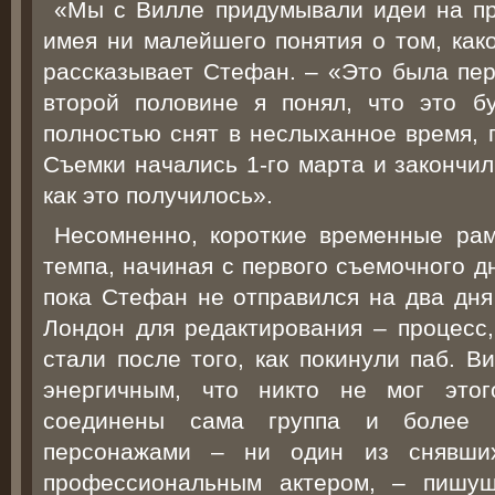
«Мы с Вилле придумывали идеи на пр
имея ни малейшего понятия о том, како
рассказывает Стефан. – «Это была пер
второй половине я понял, что это б
полностью снят в неслыханное время, 
Съемки начались 1-го марта и закончил
как это получилось».
Несомненно, короткие временные ра
темпа, начиная с первого съемочного дн
пока Стефан не отправился на два дня
Лондон для редактирования – процесс,
стали после того, как покинули паб. В
энергичным, что никто не мог это
соединены сама группа и более 
персонажами – ни один из снявшихс
профессиональным актером, – пишущ