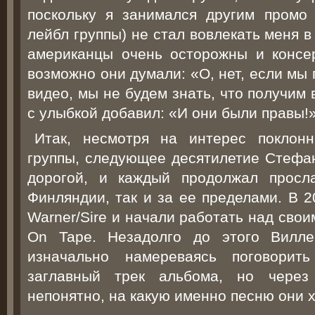
поскольку я занимался другим промо
лейбл группы) не стал вовлекать меня 
американцы очень осторожны и консе
возможно они думали: «О, нет, если мы
видео, мы не будем знать, что получим 
с улыбкой добавил: «И они были правы!»
Итак, несмотря на интерес поклон
группы, следующее десятилетие Стефа
дорогой, и каждый продолжал просл
Финляндии, так и за ее пределами. В 2
Warner/Sire и начали работать над сво
On Tape. Незадолго до этого Вилле
изначально намереваясь поговори
заглавный трек альбома, но через
непонятно, на какую именно песню они 