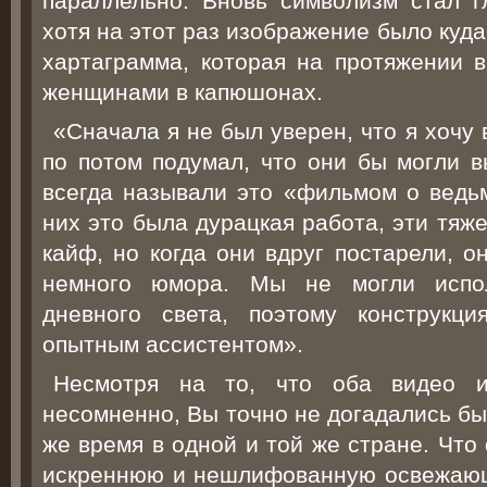
параллельно. Вновь символизм стал г
хотя на этот раз изображение было куд
хартаграмма, которая на протяжении в
женщинами в капюшонах.
«Сначала я не был уверен, что я хочу 
по потом подумал, что они бы могли в
всегда называли это «фильмом о ведьм
них это была дурацкая работа, эти тяж
кайф, но когда они вдруг постарели, о
немного юмора. Мы не могли испол
дневного света, поэтому конструкц
опытным ассистентом».
Несмотря на то, что оба видео и
несомненно, Вы точно не догадались бы,
же время в одной и той же стране. Что
искреннюю и нешлифованную освежающ