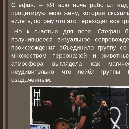
Стефан. – «Я всю ночь работал над
процитирую мою жену, которая сказала
видеть, потому что это переходит все гр
Но к счастью для всех, Стефан б
получившееся визуальное сопровожде
происхождения объединило группу со 
множеством персонажей и животны
атмосфера выглядела как магиче
неудивительно, что лейбл группы, 
озадаченным.