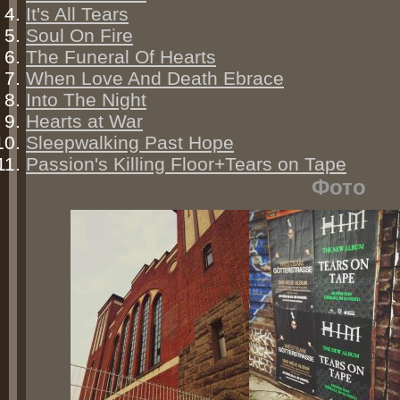
It's All Tears
Soul On Fire
The Funeral Of Hearts
When Love And Death Ebrace
Into The Night
Hearts at War
Sleepwalking Past Hope
Passion's Killing Floor+Tears on Tape
Фото