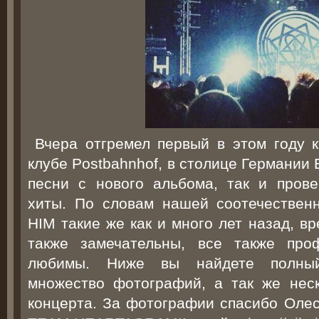
Вчера отгремел первый в этом году 
клубе Postbahnhof, в столице Германии
песни с нового альбома, так и пров
хиты. По словам нашей соотечествен
HIM такие же как и много лет назад, в
также замечательны, все также про
любимы. Ниже вы найдете полный 
множество фотографий, а так же нес
концерта. За фотографии спасибо Олес