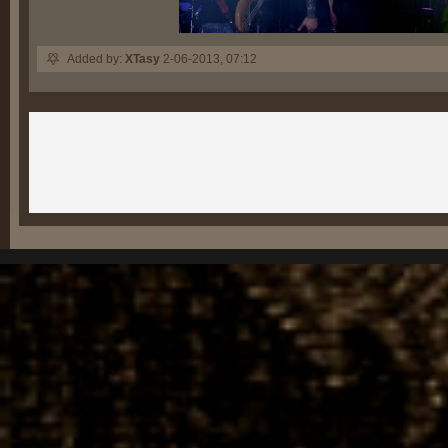
Added by:
XTasy
2-06-2013, 07:12