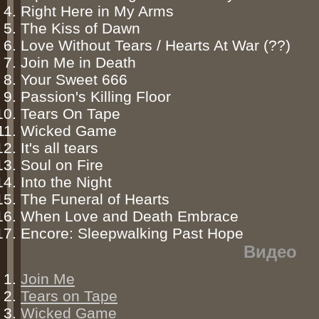
Right Here in My Arms
The Kiss of Dawn
Love Without Tears / Hearts At War (??)
Join Me in Death
Your Sweet 666
Passion's Killing Floor
Tears On Tape
Wicked Game
It's all tears
Soul on Fire
Into the Night
The Funeral of Hearts
When Love and Death Embrace
Encore: Sleepwalking Past Hope
Видео
Join Me
Tears on Tape
Wicked Game